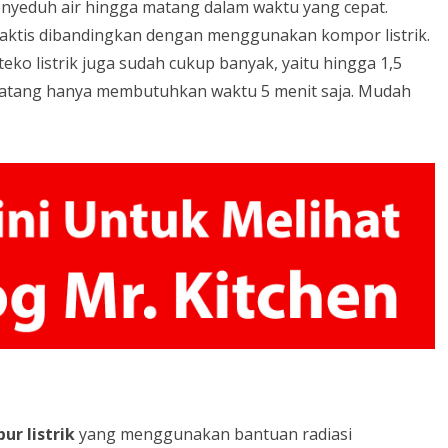
enyeduh air hingga matang dalam waktu yang cepat.
ih praktis dibandingkan dengan menggunakan kompor listrik.
 teko listrik juga sudah cukup banyak, yaitu hingga 1,5
r matang hanya membutuhkan waktu 5 menit saja. Mudah
pur
listrik
yang menggunakan bantuan radiasi