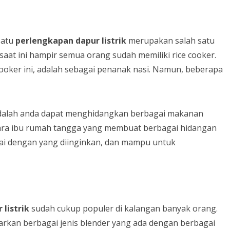
satu
perlengkapan dapur
listrik
merupakan salah satu
 saat ini hampir semua orang sudah memiliki rice cooker.
 cooker ini, adalah sebagai penanak nasi. Namun, beberapa
ni adalah anda dapat menghidangkan berbagai makanan
 para ibu rumah tangga yang membuat berbagai hidangan
suai dengan yang diinginkan, dan mampu untuk
r
listrik
sudah cukup populer di kalangan banyak orang.
kan berbagai jenis blender yang ada dengan berbagai