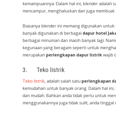
kemampuannya. Dalam hal ini, blender adalah s
mencampur, menghaluskan dan juga membuat 
Biasanya blender ini memang digunakan untuk 
banyak digunakan di berbagai
dapur hotel Jak
berbagai minuman dan masih banyak lagi. Namun,
kegunaan yang beragam seperti untuk menghanc
merupakan
perlengkapan dapur
listrik
wajib d
3. Teko listrik
Teko listrik
, adalah salah satu
perlengkapan d
kemudahan untuk banyak orang. Dalam hal ini, 
dan mudah. Bahkan anda tidak perlu untuk mere
menggunakannya juga tidak sulit, anda tinggal