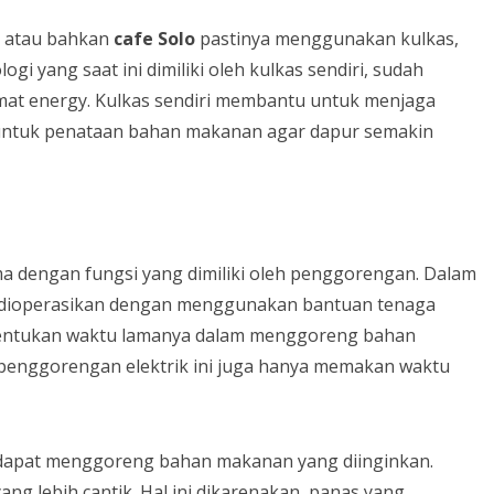
atau bahkan
cafe
Solo
pastinya menggunakan kulkas,
ogi yang saat ini dimiliki oleh kulkas sendiri, sudah
mat energy. Kulkas sendiri membantu untuk menjaga
ntuk penataan bahan makanan agar dapur semakin
sama dengan fungsi yang dimiliki oleh penggorengan. Dalam
tau dioperasikan dengan menggunakan bantuan tenaga
 ditentukan waktu lamanya dalam menggoreng bahan
 penggorengan elektrik ini juga hanya memakan waktu
 dapat menggoreng bahan makanan yang diinginkan.
g lebih cantik. Hal ini dikarenakan, panas yang