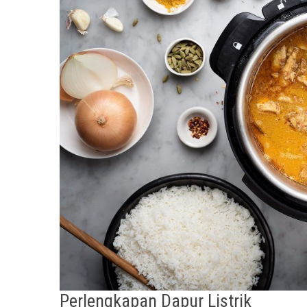
Perlengkapan Dapur Listrik