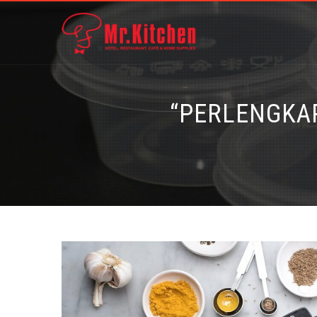
“PERLENGKAP