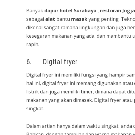
Banyak
dapur
hotel Surabaya
,
restoran Jogja
sebagai
alat
bantu
masak
yang penting. Teknol
dikenal sangat ramaha lingkungan dan juga he
kesegaran makanan yang ada, dan mambantu u
rapih.
6. Digital fryer
Digital fryer ini memiliki fungsi yang hampir 
hal ini, digital fryer ini memang digunakan a
listrik dan juga memiliki timer, dimana dapat
makanan yang akan dimasak. Digital fryer atau
singkat.
Dalam artian hanya dalam waktu singkat, anda
Bahkan, dengan tampilan dan warna makanan yan