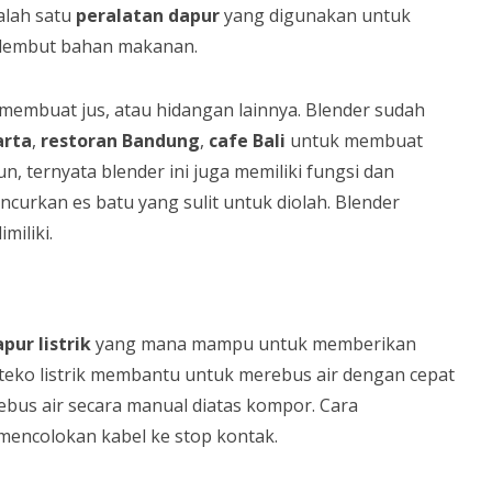
alah satu
peralatan dapur
yang digunakan untuk
lembut bahan makanan.
membuat jus, atau hidangan lainnya. Blender sudah
arta
,
restoran Bandung
,
cafe Bali
untuk membuat
 ternyata blender ini juga memiliki fungsi dan
urkan es batu yang sulit untuk diolah. Blender
imiliki.
apur
listrik
yang mana mampu untuk memberikan
teko listrik membantu untuk merebus air dengan cepat
bus air secara manual diatas kompor. Cara
 mencolokan kabel ke stop kontak.