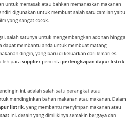
akan untuk memasak atau bahkan memanaskan makanan
ndiri digunakan untuk membuat salah satu camilan yaitu
ilm yang sangat cocok.
ngsi, salah satunya untuk mengembangkan adonan hingga
uga dapat membantu anda untuk membuat matang
nan dingin, yang baru di keluarkan dari lemari es.
 oleh para
supplier
pencinta
perlengkapan dapur
listrik
.
endingin ini, adalah salah satu perangkat atau
ntuk mendinginkan bahan makanan atau makanan. Dalam
apur
listrik
, yang membantu menyimpan makanan atau
at ini, desain yang dimilikinya semakin bergaya dan