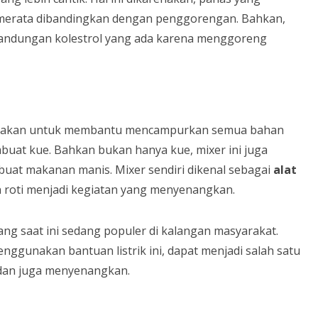
ih merata dibandingkan dengan penggorengan. Bahkan,
n kandungan kolestrol yang ada karena menggoreng
nakan untuk membantu mencampurkan semua bahan
at kue. Bahkan bukan hanya kue, mixer ini juga
t makanan manis. Mixer sendiri dikenal sebagai
alat
roti menjadi kegiatan yang menyenangkan.
yang saat ini sedang populer di kalangan masyarakat.
ggunakan bantuan listrik ini, dapat menjadi salah satu
dan juga menyenangkan.