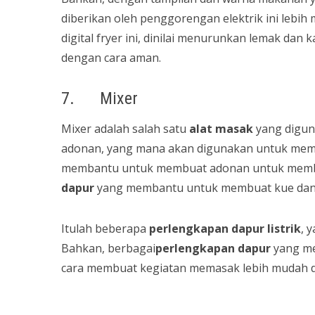
diberikan oleh penggorengan elektrik ini leb
digital fryer ini, dinilai menurunkan lemak da
dengan cara aman.
7. Mixer
Mixer adalah salah satu
alat masak
yang digu
adonan, yang mana akan digunakan untuk membu
membantu untuk membuat adonan untuk membua
dapur
yang membantu untuk membuat kue dan 
Itulah beberapa
perlengkapan dapur
listrik
, 
Bahkan, berbagai
perlengkapan dapur
yang men
cara membuat kegiatan memasak lebih mudah 