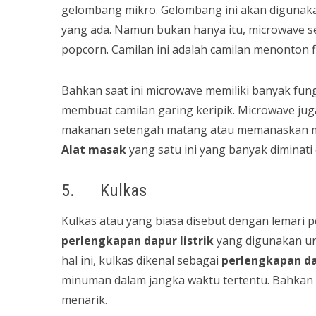
gelombang mikro. Gelombang ini akan digun
yang ada. Namun bukan hanya itu, microwave se
popcorn. Camilan ini adalah camilan menonton f
Bahkan saat ini microwave memiliki banyak fu
membuat camilan garing keripik. Microwave j
makanan setengah matang atau memanaskan maka
Alat masak
yang satu ini yang banyak diminati
5. Kulkas
Kulkas atau yang biasa disebut dengan lemari p
perlengkapan dapur
listrik
yang digunakan u
hal ini, kulkas dikenal sebagai
perlengkapan d
minuman dalam jangka waktu tertentu. Bahkan sa
menarik.