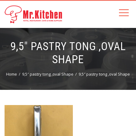
9,5″ PASTRY TONG ,OVAL
SHAPE
Home
9,5″ pastry tong ,oval Shape
9,5″ pastry tong ,oval Shape