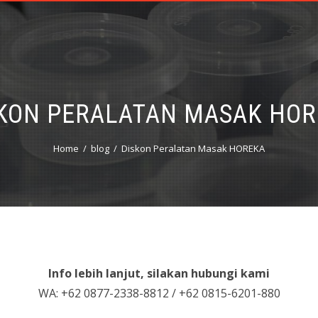
KON PERALATAN MASAK HO
Home
blog
Diskon Peralatan Masak HOREKA
Info lebih lanjut, silakan hubungi kami
WA: +62 0877-2338-8812 / +62 0815-6201-880