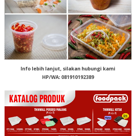
Info lebih lanjut, silakan hubungi kami
HP/WA: 081910192389